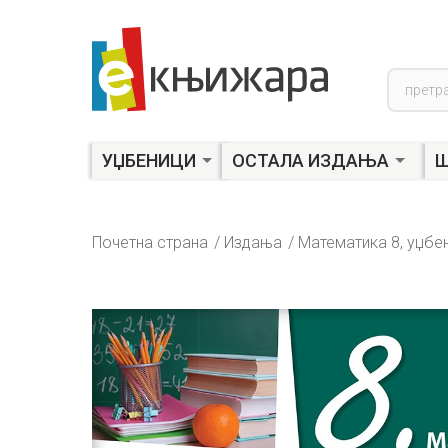
Product
search
УЏБЕНИЦИ
ОСТАЛА ИЗДАЊА
Ш
Почетна страна
Издања