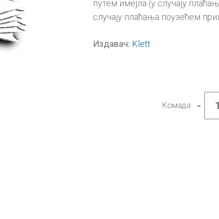
путем имејла (у случају плаћањ
случају плаћања поузећем при
Klett
Издавач:
-
Комада
Музич
култу
8,
дигит
уџбен
-
годи
претп
колич