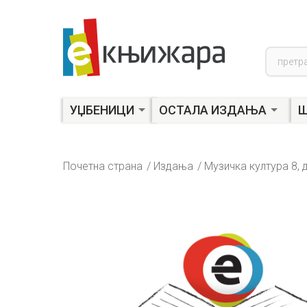
Product
search
УЏБЕНИЦИ
ОСТАЛА ИЗДАЊА
Ш
Почетна страна
Издања